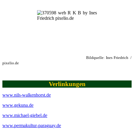
Bildquelle: Ines Friedrich /
pixelio.de
Verlinkungen
www.nils-walkenhorst.de
www.gekuna.de
www.michael-giebel.de
www.permakultur-paraguay.de