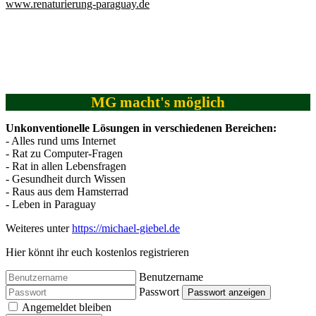
www.renaturierung-paraguay.de
MG macht's möglich
Unkonventionelle Lösungen in verschiedenen Bereichen:
- Alles rund ums Internet
- Rat zu Computer-Fragen
- Rat in allen Lebensfragen
- Gesundheit durch Wissen
- Raus aus dem Hamsterrad
- Leben in Paraguay
Weiteres unter
https://michael-giebel.de
Hier könnt ihr euch kostenlos registrieren
Benutzername
Passwort
Passwort anzeigen
Angemeldet bleiben