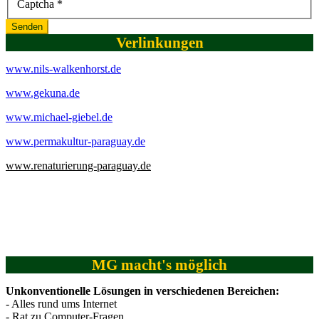
Captcha
*
Senden
Verlinkungen
www.nils-walkenhorst.de
www.gekuna.de
www.michael-giebel.de
www.permakultur-paraguay.de
www.renaturierung-paraguay.de
MG macht's möglich
Unkonventionelle Lösungen in verschiedenen Bereichen:
- Alles rund ums Internet
- Rat zu Computer-Fragen